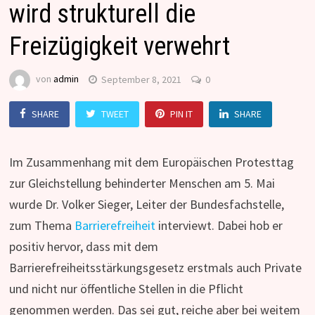
wird strukturell die
Freizügigkeit verwehrt
von
admin
September 8, 2021
0
SHARE
TWEET
PIN IT
SHARE
Im Zusammenhang mit dem Europäischen Protesttag
zur Gleichstellung behinderter Menschen am 5. Mai
wurde Dr. Volker Sieger, Leiter der Bundesfachstelle,
zum Thema
Barrierefreiheit
interviewt. Dabei hob er
positiv hervor, dass mit dem
Barrierefreiheitsstärkungsgesetz erstmals auch Private
und nicht nur öffentliche Stellen in die Pflicht
genommen werden. Das sei gut, reiche aber bei weitem