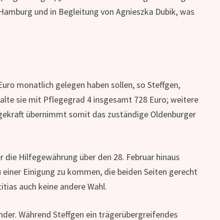
 in Hamburg und in Begleitung von Agnieszka Dubik, was
Euro monatlich gelegen haben sollen, so Steffgen,
alte sie mit Pflegegrad 4 insgesamt 728 Euro; weitere
egekraft übernimmt somit das zuständige Oldenburger
er die Hilfegewährung über den 28. Februar hinaus
u einer Einigung zu kommen, die beiden Seiten gerecht
titias auch keine andere Wahl.
nder. Während Steffgen ein trägerübergreifendes