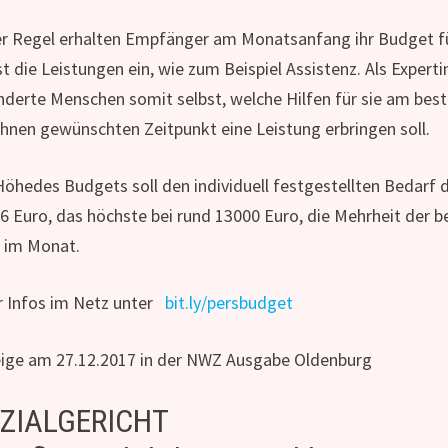
er Regel erhalten Empfänger am Monatsanfang ihr Budget f
st die Leistungen ein, wie zum Beispiel Assistenz. Als Exper
nderte Menschen somit selbst, welche Hilfen für sie am bes
ihnen gewünschten Zeitpunkt eine Leistung erbringen soll.
Höhedes Budgets soll den individuell festgestellten Bedarf
36 Euro, das höchste bei rund 13000 Euro, die Mehrheit der
 im Monat.
 Infos im Netz unter
bit.ly/persbudget
ige am 27.12.2017 in der NWZ Ausgabe Oldenburg
ZIALGERICHT