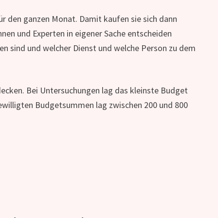
ür den ganzen Monat. Damit kaufen sie sich dann
tinnen und Experten in eigener Sache entscheiden
ten sind und welcher Dienst und welche Person zu dem
 decken. Bei Untersuchungen lag das kleinste Budget
 bewilligten Budgetsummen lag zwischen 200 und 800