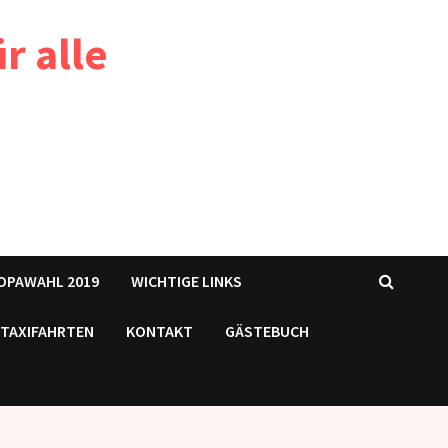
r alle
OPAWAHL 2019
WICHTIGE LINKS
TAXIFAHRTEN
KONTAKT
GÄSTEBUCH