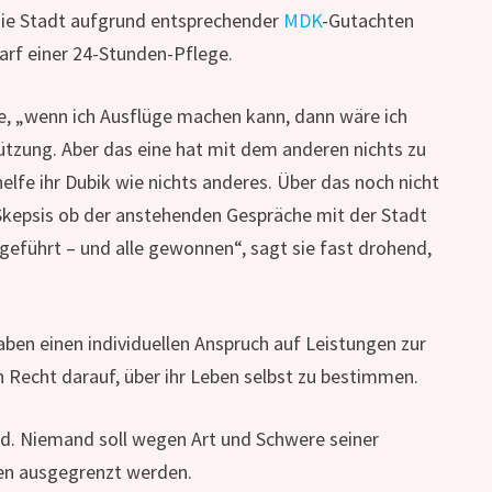
 die Stadt aufgrund entsprechender
MDK
-Gutachten
arf einer 24-Stunden-Pflege.
sie, „wenn ich Ausflüge machen kann, dann wäre ich
tützung. Aber das eine hat mit dem anderen nichts zu
elfe ihr Dubik wie nichts anderes. Über das noch nicht
ig Skepsis ob der anstehenden Gespräche mit der Stadt
geführt – und alle gewonnen“, sagt sie fast drohend,
en einen individuellen Anspruch auf Leistungen zur
n Recht darauf, über ihr Leben selbst zu bestimmen.
d. Niemand soll wegen Art und Schwere seiner
en ausgegrenzt werden.