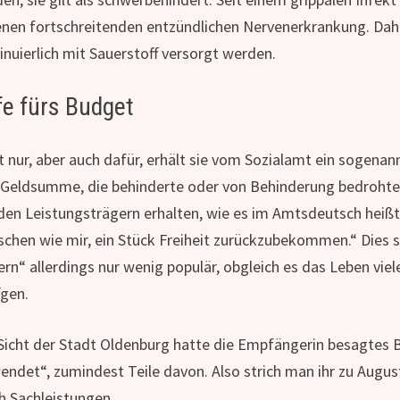
enen fortschreitenden entzündlichen Nervenerkrankung. Dahe
inuierlich mit Sauerstoff versorgt werden.
fe fürs Budget
t nur, aber auch dafür, erhält sie vom Sozialamt ein sogenan
 Geldsumme, die behinderte oder von Behinderung bedrohte 
den Leistungsträgern erhalten, wie es im Amtsdeutsch heißt
chen wie mir, ein Stück Freiheit zurückzubekommen.“ Dies 
rn“ allerdings nur wenig populär, obgleich es das Leben vie
fgen.
Sicht der Stadt Oldenburg hatte die Empfängerin besagtes 
endet“, zumindest Teile davon. Also strich man ihr zu Augus
h Sachleistungen.