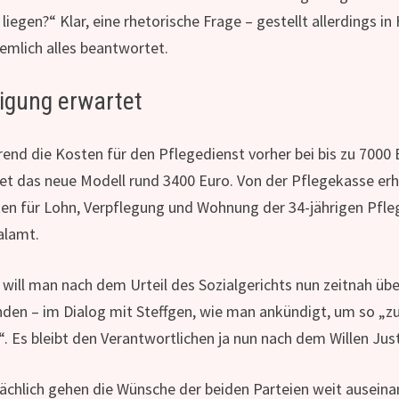
 liegen?“ Klar, eine rhetorische Frage – gestellt allerdings
iemlich alles beantwortet.
igung erwartet
end die Kosten für den Pflegedienst vorher bei bis zu 7000 
et das neue Modell rund 3400 Euro. Von der Pflegekasse erh
en für Lohn, Verpflegung und Wohnung der 34-jährigen Pfl
alamt.
 will man nach dem Urteil des Sozialgerichts nun zeitnah üb
nden – im Dialog mit Steffgen, wie man ankündigt, um so „z
“. Es bleibt den Verantwortlichen ja nun nach dem Willen Jus
ächlich gehen die Wünsche der beiden Parteien weit auseina