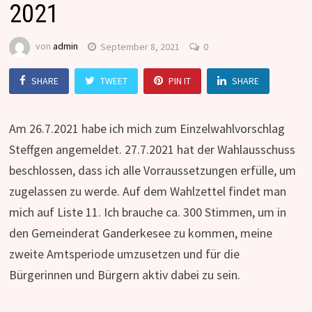
2021
von
admin
September 8, 2021
0
SHARE
TWEET
PIN IT
SHARE
Am 26.7.2021 habe ich mich zum Einzelwahlvorschlag
Steffgen angemeldet. 27.7.2021 hat der Wahlausschuss
beschlossen, dass ich alle Vorraussetzungen erfülle, um
zugelassen zu werde. Auf dem Wahlzettel findet man
mich auf Liste 11. Ich brauche ca. 300 Stimmen, um in
den Gemeinderat Ganderkesee zu kommen, meine
zweite Amtsperiode umzusetzen und für die
Bürgerinnen und Bürgern aktiv dabei zu sein.